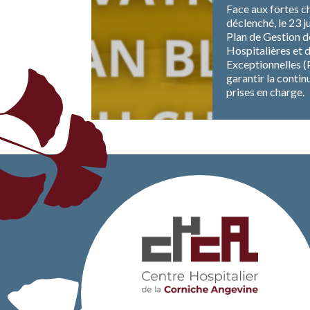
Face aux fortes ch
déclenché, le 23 ju
Plan de Gestion d
Hospitalières et d
Exceptionnelles (P
garantir la continu
prises en charge.