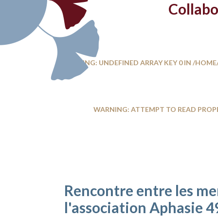
Collabo
WARNING
: UNDEFINED ARRAY KEY 0 IN
/HOME/
WARNING
: ATTEMPT TO READ PROP
Rencontre entre les m
l'association Aphasie 4