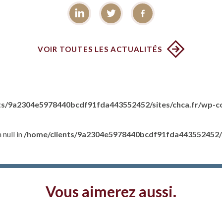
VOIR TOUTES LES ACTUALITÉS
ts/9a2304e5978440bcdf91fda443552452/sites/chca.fr/wp-co
 null in
/home/clients/9a2304e5978440bcdf91fda443552452/s
Vous aimerez aussi.