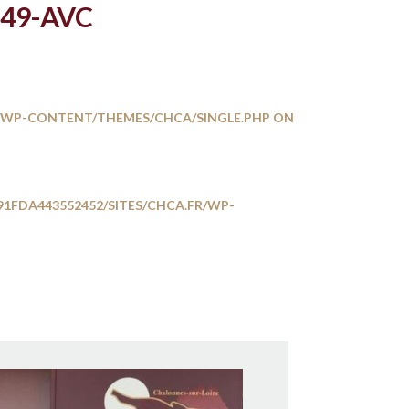
e 49-AVC
R/WP-CONTENT/THEMES/CHCA/SINGLE.PHP
ON
1FDA443552452/SITES/CHCA.FR/WP-