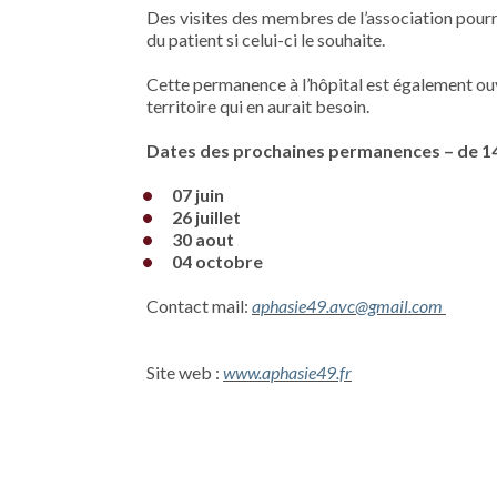
Des visites des membres de l’association pourr
du patient si celui-ci le souhaite.
Cette permanence à l’hôpital est également ou
territoire qui en aurait besoin.
Dates des prochaines permanences – de 14
07 juin
26 juillet
30 aout
04 octobre
Contact mail:
aphasie49.avc@gmail.com
Site web :
www.aphasie49.fr