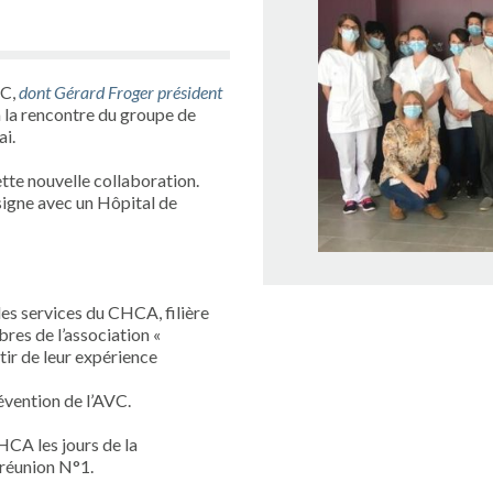
VC,
dont Gérard Froger président
à la rencontre du groupe de
ai.
tte nouvelle collaboration.
signe avec un Hôpital de
les services du CHCA, filière
res de l’association «
ir de leur expérience
évention de l’AVC.
HCA les jours de la
 réunion N°1.