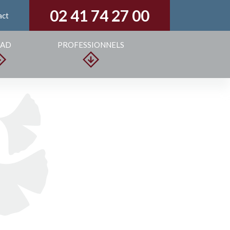
02 41 74 27 00
act
PAD
PROFESSIONNELS