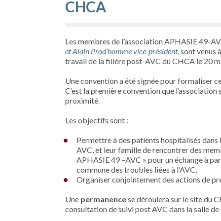
CHCA
Les membres de l’association APHASIE 49-A
et Alain Prod’homme vice-président
, sont venus 
travail de la filière post-AVC du CHCA le 20 m
Une convention a été signée pour formaliser ce
C’est la première convention que l’association 
proximité.
Les objectifs sont :
Permettre à des patients hospitalisés dans 
AVC, et leur famille de rencontrer des memb
APHASIE 49 –AVC » pour un échange à part
commune des troubles liées à l’AVC,
Organiser conjointement des actions de pr
Une
permanence
se déroulera sur le site du C
consultation de suivi post AVC dans la salle de