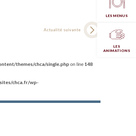
LES MENUS
Actualité suivante
LES
ANIMATIONS
ntent/themes/chca/single.php
on line
148
ites/chca.fr/wp-