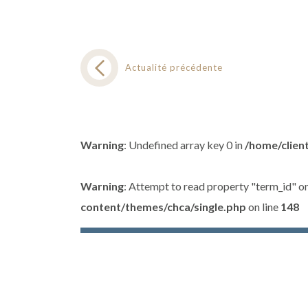
Actualité précédente
Warning
: Undefined array key 0 in
/home/clien
Warning
: Attempt to read property "term_id" on
content/themes/chca/single.php
on line
148