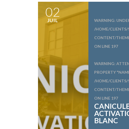
02
JUIL
WARNING
: UNDE
/HOME/CLIENTS/
CONTENT/THEME
ON LINE
197
WARNING
: ATTE
PROPERTY "NAME
/HOME/CLIENTS/
CONTENT/THEME
ON LINE
197
CANICULE
ACTIVATI
BLANC