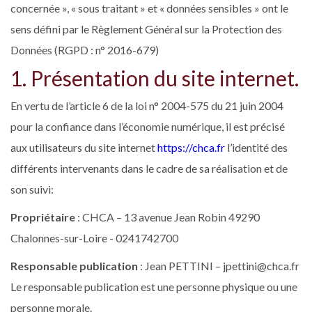
concernée », « sous traitant » et « données sensibles » ont le
sens défini par le Règlement Général sur la Protection des
Données (RGPD : n° 2016-679)
1. Présentation du site internet.
En vertu de l’article 6 de la loi n° 2004-575 du 21 juin 2004
pour la confiance dans l’économie numérique, il est précisé
aux utilisateurs du site internet
https://chca.fr
l’identité des
différents intervenants dans le cadre de sa réalisation et de
son suivi:
Propriétaire
: CHCA – 13 avenue Jean Robin 49290
Chalonnes-sur-Loire - 0241742700
Responsable publication
: Jean PETTINI – jpettini@chca.fr
Le responsable publication est une personne physique ou une
personne morale.