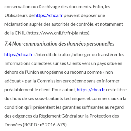
conservation ou d’archivage des documents. Enfin, les
Utilisateurs de
https://chca.fr
peuvent déposer une
réclamation auprès des autorités de contrôle, et notamment
de la CNIL (https://www.cnil.fr/fr/plaintes).
7.4 Non-communication des données personnelles
https://chca.fr
s’interdit de traiter, héberger ou transférer les
Informations collectées sur ses Clients vers un pays situé en
dehors de l’Union européenne ou reconnu comme « non
adéquat » par la Commission européenne sans en informer
préalablement le client. Pour autant,
https://chca.fr
reste libre
du choix de ses sous-traitants techniques et commerciaux à la
condition qu’il présentent les garanties suffisantes au regard
des exigences du Règlement Général sur la Protection des
Données (RGPD : n° 2016-679).