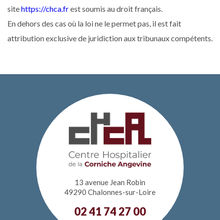
site
https://chca.fr
est soumis au droit français.
En dehors des cas où la loi ne le permet pas, il est fait
attribution exclusive de juridiction aux tribunaux compétents.
13 avenue Jean Robin
49290 Chalonnes-sur-Loire
02 41 74 27 00