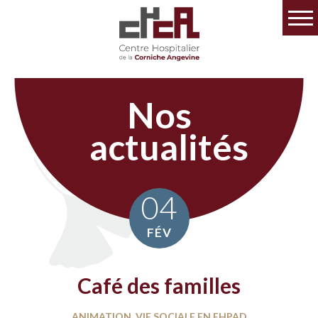
Nos
actualités
04
FÉV
Café des familles
ANIMATION, VIE SOCIALE EN EHPAD