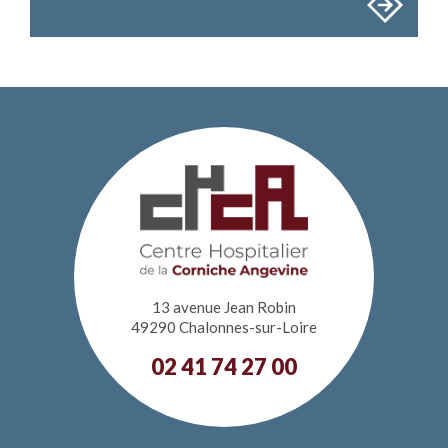
13 avenue Jean Robin
49290 Chalonnes-sur-Loire
02 41 74 27 00