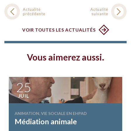
Actualité
Actualité
précédente
suivante
VOIR TOUTES LES ACTUALITÉS
Vous aimerez aussi.
25
JUIL
ANIMATION, VIE SOCIALE EN EHPAD
Médiation animale